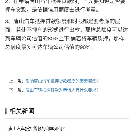
2、在申请唐山汽车抵押贷款时，首先要知道是否要
押车贷款。是依据信用额度去进行考量。
3、唐山汽车抵押贷款额度和时限都是要考虑的层
面。若使不押车的形式进行出款，那样总额度可以达
到车辆公司估值的80%上下;倘若将车辆质押，那样
总额度最多可达车辆公司估值的90%。
上一条：
影响唐山汽车抵押贷款额度的因素哪些?
下一条：
唐山车辆抵押贷款对申请人有什么要求?
相关新闻
唐山汽车抵押贷款的利率如何?