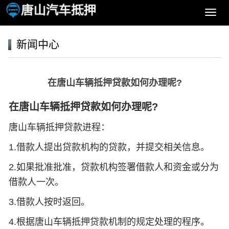
导
航
菜
新闻中心
单
在唐山车辆抵押贷款如何办理呢?
在唐山车辆抵押贷款如何办理呢?
唐山车辆抵押贷款进程：
1.借款人提出贷款机构的贷款，并提交相关信息。
2.如果批准批准，贷款机构签署借款人和资金或分为
借款人一次。
3.借款人按时返回。
4.根据唐山车辆抵押贷款机制的规定处理的程序。