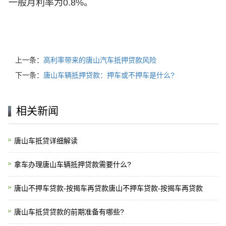
一般月利率为0.8%。
上一条：
高利率带来的唐山汽车抵押贷款风险
下一条：
唐山车辆抵押贷款：押车或不押车是什么?
相关新闻
唐山车抵贷详细解读
拿车办理唐山车辆抵押贷款需要什么?
唐山不押车贷款-按揭车再贷款唐山不押车贷款-按揭车再贷款
唐山车抵贷贷款的前期准备有哪些?