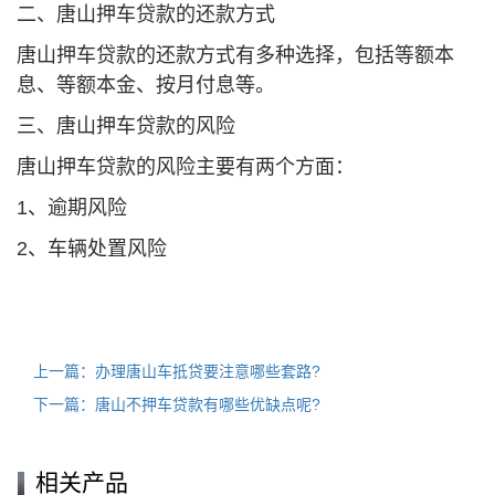
二、唐山押车贷款的还款方式
唐山押车贷款的还款方式有多种选择，包括等额本
息、等额本金、按月付息等。
三、唐山押车贷款的风险
唐山押车贷款的风险主要有两个方面：
1、逾期风险
2、车辆处置风险
上一篇：办理唐山车抵贷要注意哪些套路?
下一篇：唐山不押车贷款有哪些优缺点呢?
相关产品