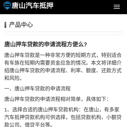
导
航
菜
产品中心
单
唐山押车贷款的申请流程方便么?
唐山押车贷款是一种非常方便的短期方式，特别适合
有车族在短期内需要资金应急的情况。本文将详细介
绍唐山押车贷款的申请流程、利率、额度、还款方式
和风险。
一、唐山押车贷款的申请流程
唐山押车贷款的申请流程相对简单，具体如下：
1、选择合适的唐山押车贷款机构：在唐山，有多家
汽车抵押贷款机构可供选择，包括贷款机构、小额贷
款公司、借贷平台等。