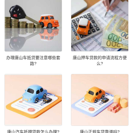
办理唐山车抵贷要注意哪些套
唐山押车贷款的申请流程方便
路?
么?
唐山汽车抵押贷款怎么办理?
唐山正规车贷靠谱吗?