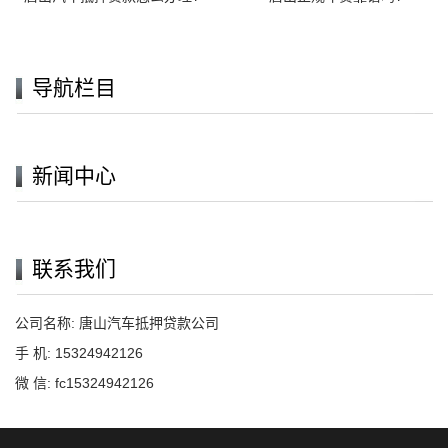
导航栏目
新闻中心
联系我们
公司名称: 唐山汽车抵押贷款公司
手 机: 15324942126
微 信: fc15324942126